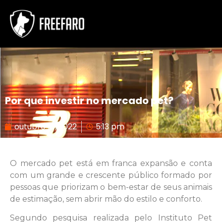
Por que investir no mercado pet?
outubro 10, 2022
5:13 pm
O mercado pet está em franca expansão e conta
com um grande e crescente público formado por
pessoas que priorizam o bem-estar de seus animais
de estimação, sem abrir mão do estilo e conforto.
Segundo pesquisa realizada pelo Instituto Pet