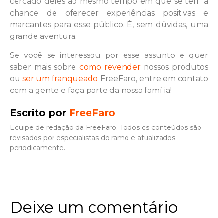
cercado deles ao mesmo tempo em que se tem a
chance de oferecer experiências positivas e
marcantes para esse público. É, sem dúvidas, uma
grande aventura.
Se você se interessou por esse assunto e quer
saber mais sobre
como revender
nossos produtos
ou
ser um franqueado
FreeFaro, entre em contato
com a gente e faça parte da nossa família!
Escrito por
FreeFaro
Equipe de redação da FreeFaro. Todos os conteúdos são
revisados por especialistas do ramo e atualizados
periodicamente.
Deixe um comentário