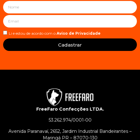
Li e estou de acordo com o
Aviso de Privacidade
Cadastrar
FreeFaro Confecções LTDA.
53.262.974/0001-00
Avenida Paranavaí, 2652, Jardim Industrial Bandeirantes –
Maringá PR – 87070-130