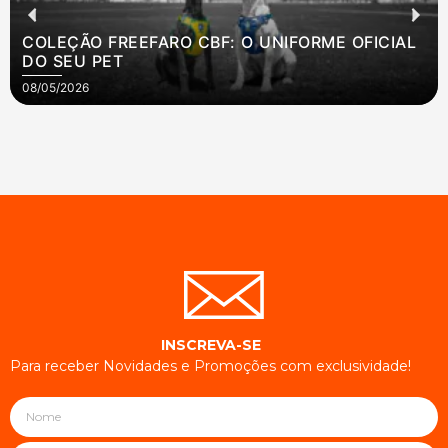
COLEÇÃO FREEFARO CBF: O UNIFORME OFICIAL
DO SEU PET
08/05/2026
INSCREVA-SE
Para receber Novidades e Promoções com exclusividade!