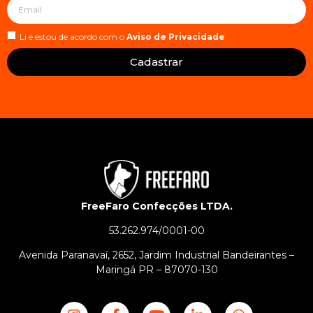
Li e estou de acordo com o
Aviso de Privacidade
Cadastrar
FreeFaro Confecções LTDA.
53.262.974/0001-00
Avenida Paranavaí, 2652, Jardim Industrial Bandeirantes –
Maringá PR – 87070-130