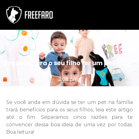
5 razões para o seu filho ter um pet
outubro 7, 2022
2:08 pm
Se você anda em dúvida se ter um pet na família
trará benefícios para os seus filhos, leia este artigo
até o fim. Separamos cinco razões para te
convencer dessa boa ideia de uma vez por todas.
Boa leitura!