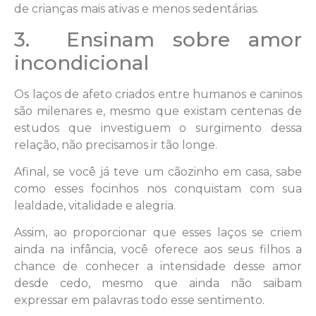
de crianças mais ativas e menos sedentárias.
3. Ensinam sobre amor
incondicional
Os laços de afeto criados entre humanos e caninos
são milenares e, mesmo que existam centenas de
estudos que investiguem o surgimento dessa
relação, não precisamos ir tão longe.
Afinal, se você já teve um cãozinho em casa, sabe
como esses focinhos nos conquistam com sua
lealdade, vitalidade e alegria.
Assim, ao proporcionar que esses laços se criem
ainda na infância, você oferece aos seus filhos a
chance de conhecer a intensidade desse amor
desde cedo, mesmo que ainda não saibam
expressar em palavras todo esse sentimento.