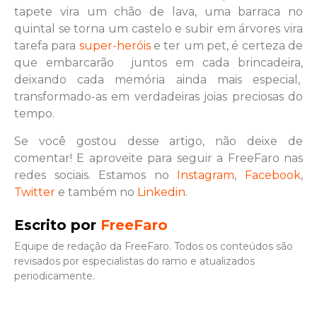
tapete vira um chão de lava, uma barraca no
quintal se torna um castelo e subir em árvores vira
tarefa para
super-heróis
e ter um pet, é certeza de
que embarcarão juntos em cada brincadeira,
deixando cada memória ainda mais especial,
transformado-as em verdadeiras joias preciosas do
tempo.
Se você gostou desse artigo, não deixe de
comentar! E aproveite para seguir a FreeFaro nas
redes sociais. Estamos no
Instagram
,
Facebook
,
Twitter
e também no
Linkedin
.
Escrito por
FreeFaro
Equipe de redação da FreeFaro. Todos os conteúdos são
revisados por especialistas do ramo e atualizados
periodicamente.