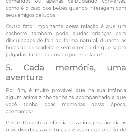
comandos ou apenas balbuciando conversas,
como é o caso dos bebês quando interagem com
seus amigos peludos.
Outro fator importante dessa relação é que um
cachorro também pode ajudar crianças com
dificuldades de fala de forma natural, durante as
horas de brincadeira e sem o receio de que sejam
julgadas. Já tinha pensado por esse lado?
5. Cada memória, uma
aventura
Por fim, é muito provável que na sua infância
algum animalzinho tenha te acompanhado e que
você tenha boas memórias dessa época,
acertamos?
Pois é. Durante a infância nossa imaginação cria as
mais divertidas aventuras e é assim que o chão de