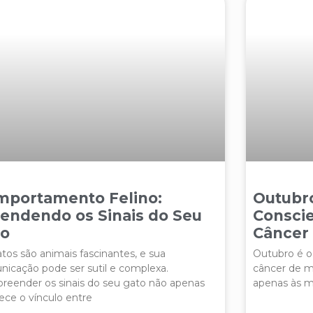
mportamento Felino:
Outubr
endendo os Sinais do Seu
Conscie
to
Câncer
tos são animais fascinantes, e sua
Outubro é o
icação pode ser sutil e complexa.
câncer de m
eender os sinais do seu gato não apenas
apenas às m
lece o vínculo entre