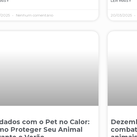
AIS »
LER MAIS »
/2025
Nenhum comentário
20/03/2025
dados com o Pet no Calor:
Dezemb
mo Proteger Seu Animal
combat