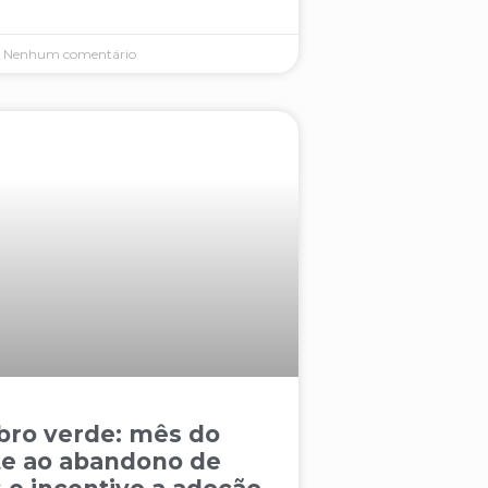
Nenhum comentário
ro verde: mês do
e ao abandono de