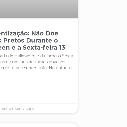
ntização: Não Doe
 Pretos Durante o
en e a Sexta-feira 13
da do Halloween e da famosa Sexta-
itos de nós nos deixamos envolver
e mistério e superstição. No entanto,
Nenhum comentário