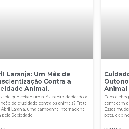
il Laranja: Um Mês de
Cuidad
scientização Contra a
Outono
eldade Animal.
Animal
sabia que existe um mês inteiro dedicado à
Com a chega
nção da crueldade contra os animais? Trata-
começam a ca
 Abril Laranja, uma campanha internacional
Essas muda
a pela Sociedade
pets, exigin