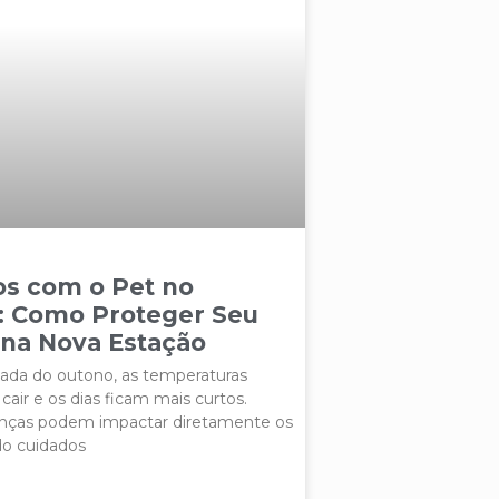
os com o Pet no
: Como Proteger Seu
 na Nova Estação
da do outono, as temperaturas
ir e os dias ficam mais curtos.
nças podem impactar diretamente os
do cuidados