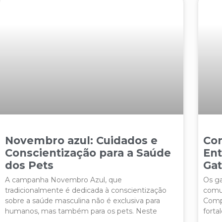
Novembro azul: Cuidados e
Co
Conscientização para a Saúde
Ent
dos Pets
Ga
A campanha Novembro Azul, que
Os ga
tradicionalmente é dedicada à conscientização
comun
sobre a saúde masculina não é exclusiva para
Compr
humanos, mas também para os pets. Neste
forta