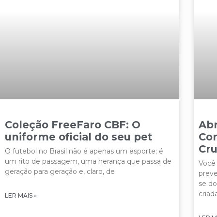
Coleção FreeFaro CBF: O
Abr
uniforme oficial do seu pet
Con
Cru
O futebol no Brasil não é apenas um esporte; é
um rito de passagem, uma herança que passa de
Você 
geração para geração e, claro, de
preve
se do
criad
LER MAIS »