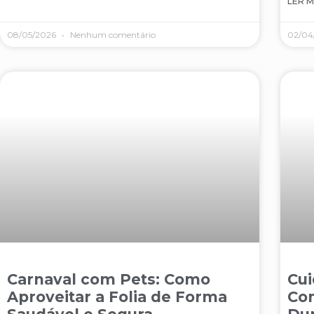
LER M
08/05/2026
Nenhum comentário
02/04
Carnaval com Pets: Como
Cui
Aproveitar a Folia de Forma
Co