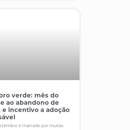
ro verde: mês do
e ao abandono de
 e incentivo a adoção
sável
ezembro é marcado por muitas