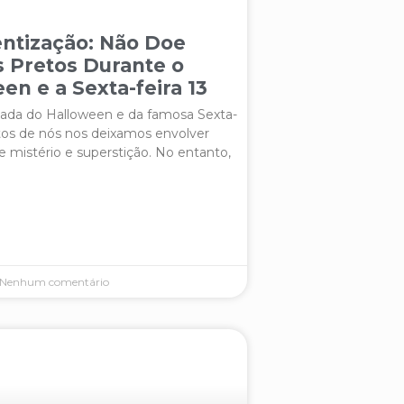
ntização: Não Doe
 Pretos Durante o
en e a Sexta-feira 13
da do Halloween e da famosa Sexta-
itos de nós nos deixamos envolver
e mistério e superstição. No entanto,
Nenhum comentário