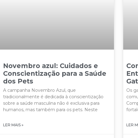
Novembro azul: Cuidados e
Co
Conscientização para a Saúde
Ent
dos Pets
Ga
A campanha Novembro Azul, que
Os ga
tradicionalmente é dedicada à conscientização
comun
sobre a saúde masculina não é exclusiva para
Compr
humanos, mas também para os pets. Neste
forta
LER MAIS »
LER M