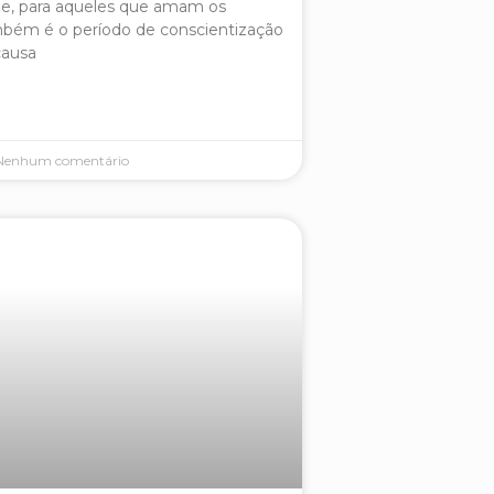
 e, para aqueles que amam os
mbém é o período de conscientização
causa
enhum comentário