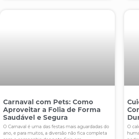
Carnaval com Pets: Como
Cui
Aproveitar a Folia de Forma
Co
Saudável e Segura
Dur
O Carnaval é uma das festas mais aguardadas do
O cal
ano, e para muitos, a diversão não fica completa
huma