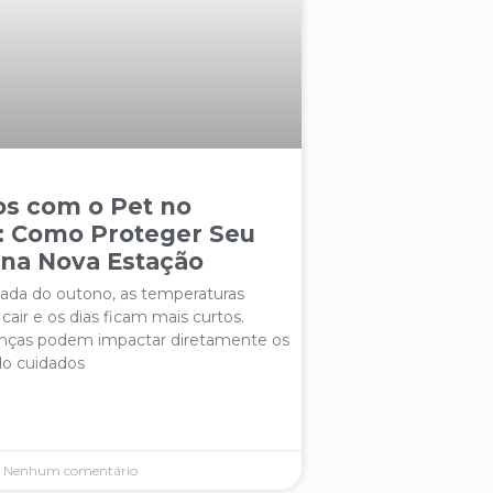
os com o Pet no
: Como Proteger Seu
 na Nova Estação
da do outono, as temperaturas
ir e os dias ficam mais curtos.
nças podem impactar diretamente os
do cuidados
Nenhum comentário