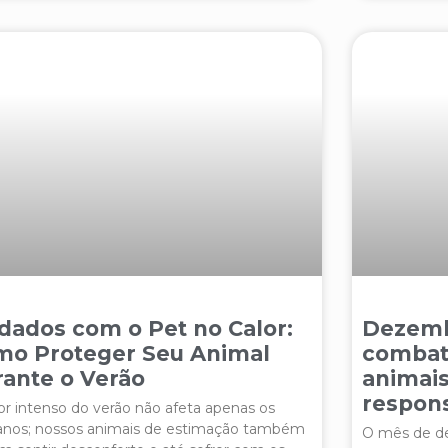
dados com o Pet no Calor:
Dezemb
mo Proteger Seu Animal
combat
ante o Verão
animais
respon
or intenso do verão não afeta apenas os
nos; nossos animais de estimação também
O mês de d