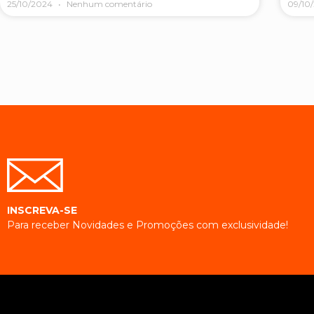
25/10/2024
Nenhum comentário
09/10
INSCREVA-SE
Para receber Novidades e Promoções com exclusividade!