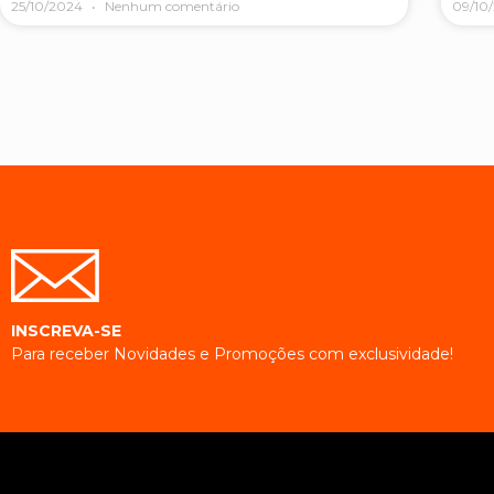
25/10/2024
Nenhum comentário
09/10
INSCREVA-SE
Para receber Novidades e Promoções com exclusividade!