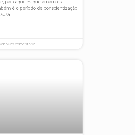
 e, para aqueles que amam os
mbém é o período de conscientização
causa
enhum comentário