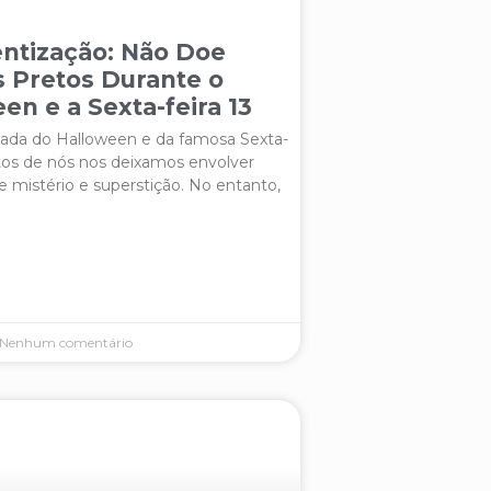
ntização: Não Doe
 Pretos Durante o
en e a Sexta-feira 13
da do Halloween e da famosa Sexta-
itos de nós nos deixamos envolver
e mistério e superstição. No entanto,
Nenhum comentário