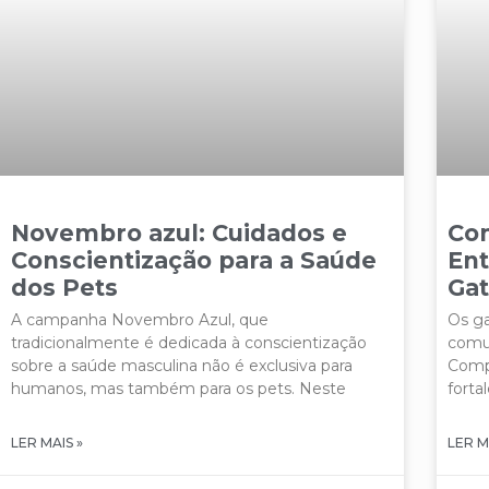
Novembro azul: Cuidados e
Co
Conscientização para a Saúde
Ent
dos Pets
Ga
A campanha Novembro Azul, que
Os ga
tradicionalmente é dedicada à conscientização
comun
sobre a saúde masculina não é exclusiva para
Compr
humanos, mas também para os pets. Neste
forta
LER MAIS »
LER M