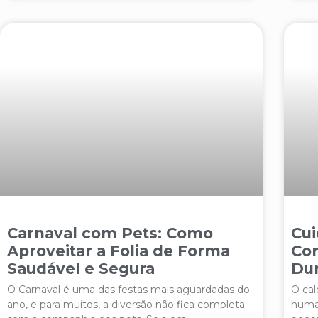
Carnaval com Pets: Como
Cui
Aproveitar a Folia de Forma
Co
Saudável e Segura
Dur
O Carnaval é uma das festas mais aguardadas do
O cal
ano, e para muitos, a diversão não fica completa
huma