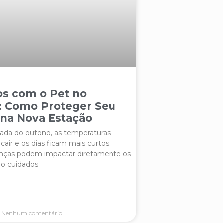
os com o Pet no
: Como Proteger Seu
 na Nova Estação
da do outono, as temperaturas
ir e os dias ficam mais curtos.
nças podem impactar diretamente os
do cuidados
Nenhum comentário