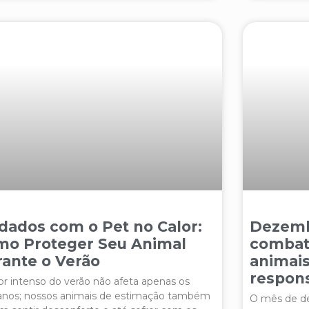
dados com o Pet no Calor:
Dezemb
mo Proteger Seu Animal
combat
ante o Verão
animais
respon
or intenso do verão não afeta apenas os
nos; nossos animais de estimação também
O mês de d