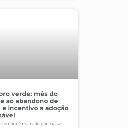
ro verde: mês do
e ao abandono de
 e incentivo a adoção
sável
ezembro é marcado por muitas