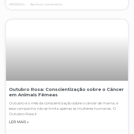
09/10/2024
Nenhum comentário
Outubro Rosa: Conscientização sobre o Câncer
em Animais Fêmeas
Outubro é o mês da conscientização sobre o câncer de mama, e
essa campanha não se limita apenas às mulheres humanas. O
Outubro Rosa é
LER MAIS »