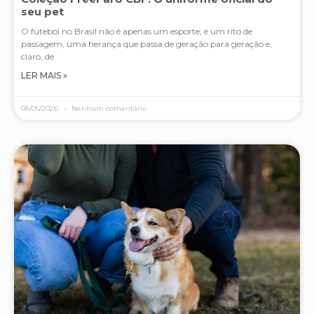
seu pet
O futebol no Brasil não é apenas um esporte; é um rito de
passagem, uma herança que passa de geração para geração e,
claro, de
LER MAIS »
08/05/2026
Nenhum comentário