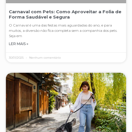
Carnaval com Pets: Como Aproveitar a Folia de
Forma Saudável e Segura
O Carnaval é uma das festas mais aguardadas do ano, e para
muitos, a diversão não fica completa sem a companhia dos pets.
Seja em
LER MAIS »
30/01/2025
Nenhum comentário