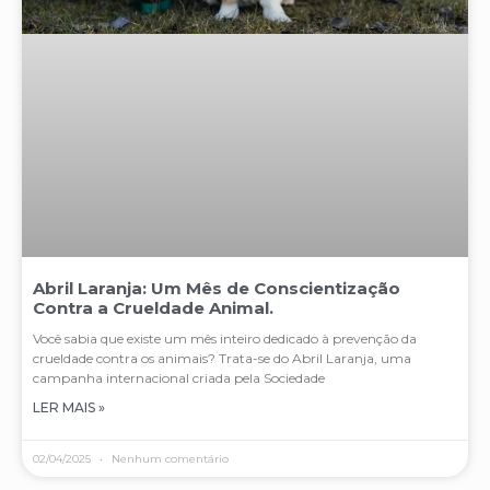
Abril Laranja: Um Mês de Conscientização
Contra a Crueldade Animal.
Você sabia que existe um mês inteiro dedicado à prevenção da
crueldade contra os animais? Trata-se do Abril Laranja, uma
campanha internacional criada pela Sociedade
LER MAIS »
02/04/2025
Nenhum comentário