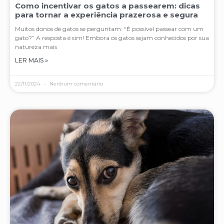
Como incentivar os gatos a passearem: dicas
para tornar a experiência prazerosa e segura
Muitos donos de gatos se perguntam: “É possível passear com um
gato?” A resposta é sim! Embora os gatos sejam conhecidos por sua
natureza mais
LER MAIS »
22/11/2024
Nenhum comentário