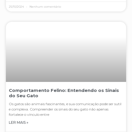
25/10/2024
Nenhum comentário
Comportamento Felino: Entendendo os Sinais
do Seu Gato
Os gatos são animais fascinantes, e sua comunicação pode ser sutil
e complexa. Compreender os sinais do seu gato não apenas
fortalece o vínculo entre
LER MAIS »