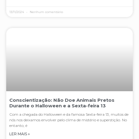
13/11/2024
Nenhum comentário
Conscientização: Não Doe Animais Pretos
Durante o Halloween e a Sexta-feira 13
Com a chegada do Halloween e da famosa Sexta-feira 13, muitos de
nós nos deixamos envolver pelo clima de mistério e superstição. No
entanto, é
LER MAIS »