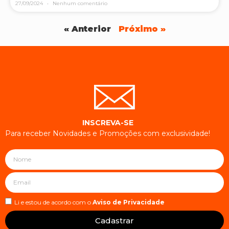
27/09/2024
Nenhum comentário
« Anterior
Próximo »
INSCREVA-SE
Para receber Novidades e Promoções com exclusividade!
Li e estou de acordo com o
Aviso de Privacidade
Cadastrar