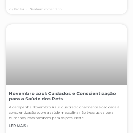
25/10/2024
Nenhum comentário
Novembro azul: Cuidados e Conscientização
para a Saúde dos Pets
A campanha Novembro Azul, que tradicionalmente é dedicada à
conscientização sobre a saúde masculina não é exclusiva para
humanos, mas também para os pets. Neste
LER MAIS »