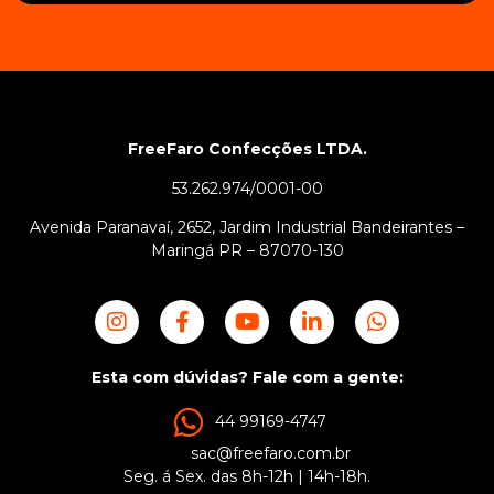
FreeFaro Confecções LTDA.
53.262.974/0001-00
Avenida Paranavaí, 2652, Jardim Industrial Bandeirantes –
Maringá PR – 87070-130
Esta com dúvidas? Fale com a gente:
44 99169-4747
sac@freefaro.com.br
Seg. á Sex. das 8h-12h | 14h-18h.