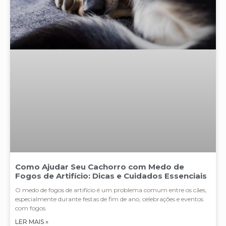
Como Ajudar Seu Cachorro com Medo de
Fogos de Artifício: Dicas e Cuidados Essenciais
O medo de fogos de artifício é um problema comum entre os cães,
especialmente durante festas de fim de ano, celebrações e eventos
com fogos.
LER MAIS »