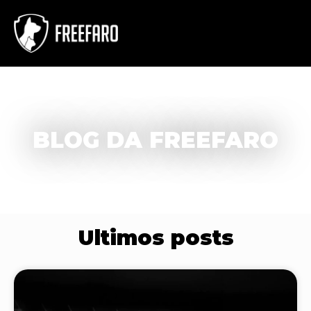
BLOG DA FREEFARO
Ultimos posts