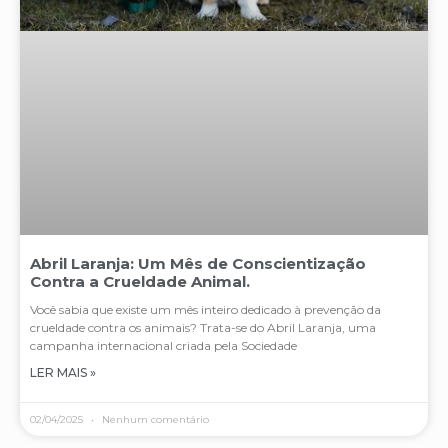
Abril Laranja: Um Mês de Conscientização
Contra a Crueldade Animal.
Você sabia que existe um mês inteiro dedicado à prevenção da
crueldade contra os animais? Trata-se do Abril Laranja, uma
campanha internacional criada pela Sociedade
LER MAIS »
02/04/2025
Nenhum comentário