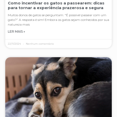
Como incentivar os gatos a passearem: dicas
para tornar a experiência prazerosa e segura
Muitos donos de gatos se perguntam: “É possível passear com um
gato?” A resposta é sim! Embora os gatos sejam conhecidos por sua
natureza mais
LER MAIS »
22/11/2024
Nenhum comentário