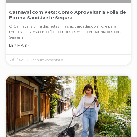
Carnaval com Pets: Como Aproveitar a Folia de
Forma Saudável e Segura
O Carnaval é uma das festas mais aguardadas do ano, e para
muitos, a diversão não fica completa sem a companhia dos pets.
Seja em
LER MAIS »
30/01/2025
Nenhum comentário