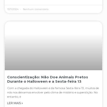
13/11/2024
Nenhum comentário
Conscientização: Não Doe Animais Pretos
Durante o Halloween e a Sexta-feira 13
Com a chegada do Halloween e da famosa Sexta-feira 13, muitos de
nós nos deixamos envolver pelo clima de mistério e superstição. No
entanto, é
LER MAIS »