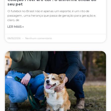
seu pet
O futebol no Brasil não é apenas um esporte; é um rito de
passagem, uma herança que passa de geração para geração e,
claro, de
LER MAIS »
08/05/2026
Nenhum comentário