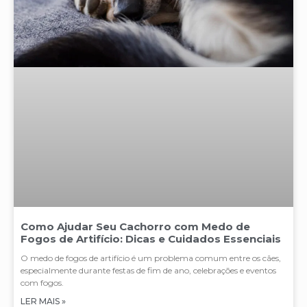
Como Ajudar Seu Cachorro com Medo de
Fogos de Artifício: Dicas e Cuidados Essenciais
O medo de fogos de artifício é um problema comum entre os cães,
especialmente durante festas de fim de ano, celebrações e eventos
com fogos.
LER MAIS »