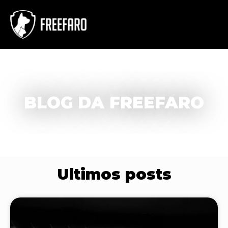
BLOG DA FREEFARO
Ultimos posts