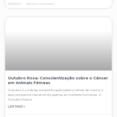
09/10/2024
Nenhum comentário
Outubro Rosa: Conscientização sobre o Câncer
em Animais Fêmeas
Outubro é o mês da conscientização sobre o câncer de mama, e
essa campanha não se limita apenas às mulheres humanas. O
Outubro Rosa é
LER MAIS »