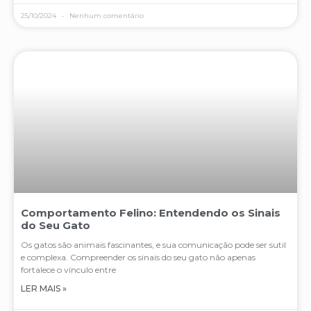
25/10/2024
Nenhum comentário
Comportamento Felino: Entendendo os Sinais
do Seu Gato
Os gatos são animais fascinantes, e sua comunicação pode ser sutil
e complexa. Compreender os sinais do seu gato não apenas
fortalece o vínculo entre
LER MAIS »