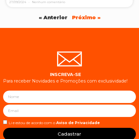
27/09/2024
Nenhum comentário
« Anterior
Próximo »
INSCREVA-SE
Para receber Novidades e Promoções com exclusividade!
Li e estou de acordo com o
Aviso de Privacidade
Cadastrar