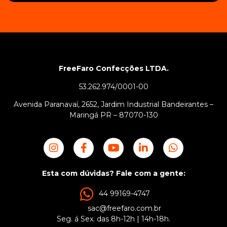
FreeFaro Confecções LTDA.
53.262.974/0001-00
Avenida Paranavaí, 2652, Jardim Industrial Bandeirantes –
Maringá PR – 87070-130
Esta com dúvidas? Fale com a gente:
44 99169-4747
sac@freefaro.com.br
Seg. á Sex. das 8h-12h | 14h-18h.