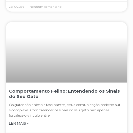
25/10/2024
Nenhum comentário
Comportamento Felino: Entendendo os Sinais
do Seu Gato
Os gatos são animais fascinantes, e sua comunicação pode ser sutil
e complexa. Compreender os sinais do seu gato não apenas
fortalece o vínculo entre
LER MAIS »