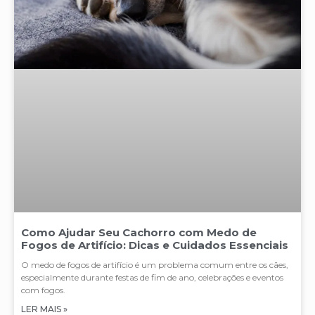
Como Ajudar Seu Cachorro com Medo de
Fogos de Artifício: Dicas e Cuidados Essenciais
O medo de fogos de artifício é um problema comum entre os cães,
especialmente durante festas de fim de ano, celebrações e eventos
com fogos.
LER MAIS »