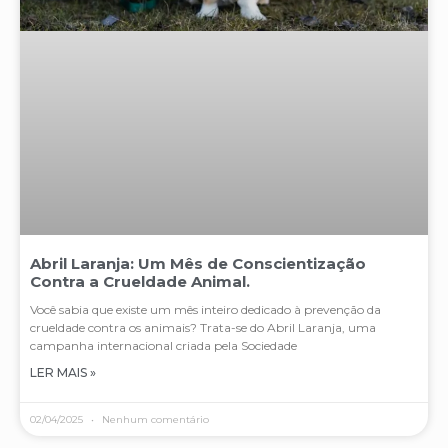
Abril Laranja: Um Mês de Conscientização
Contra a Crueldade Animal.
Você sabia que existe um mês inteiro dedicado à prevenção da
crueldade contra os animais? Trata-se do Abril Laranja, uma
campanha internacional criada pela Sociedade
LER MAIS »
02/04/2025
Nenhum comentário