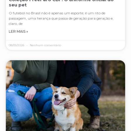
seu pet
O futebol no Brasil não é apenas um esporte; é um rito de
passagem, uma herança que passa de geração para geração e,
claro, de
LER MAIS »
08/05/2026
Nenhum comentário