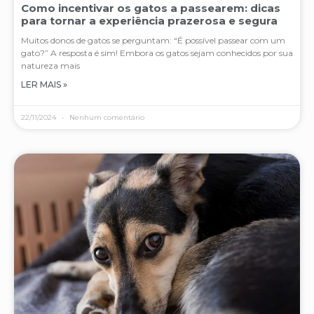
Como incentivar os gatos a passearem: dicas
para tornar a experiência prazerosa e segura
Muitos donos de gatos se perguntam: “É possível passear com um
gato?” A resposta é sim! Embora os gatos sejam conhecidos por sua
natureza mais
LER MAIS »
22/11/2024
Nenhum comentário