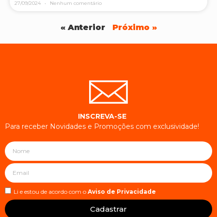
27/09/2024
Nenhum comentário
« Anterior
Próximo »
INSCREVA-SE
Para receber Novidades e Promoções com exclusividade!
Li e estou de acordo com o
Aviso de Privacidade
Cadastrar