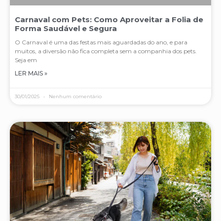
Carnaval com Pets: Como Aproveitar a Folia de
Forma Saudável e Segura
O Carnaval é uma das festas mais aguardadas do ano, e para
muitos, a diversão não fica completa sem a companhia dos pets.
Seja em
LER MAIS »
30/01/2025
Nenhum comentário